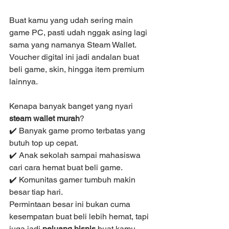
Buat kamu yang udah sering main 
game PC, pasti udah nggak asing lagi 
sama yang namanya Steam Wallet. 
Voucher digital ini jadi andalan buat 
beli game, skin, hingga item premium 
lainnya.
Kenapa banyak banget yang nyari 
steam wallet murah
?
✔️ Banyak game promo terbatas yang 
butuh top up cepat.
✔️ Anak sekolah sampai mahasiswa 
cari cara hemat buat beli game.
✔️ Komunitas gamer tumbuh makin 
besar tiap hari.
Permintaan besar ini bukan cuma 
kesempatan buat beli lebih hemat, tapi 
juga jadi 
peluang bisnis
 buat kamu.