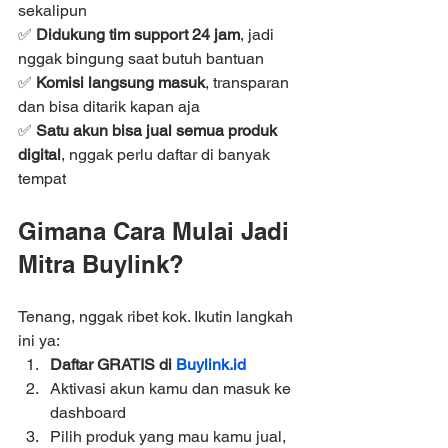
sekalipun
✅ 
Didukung tim support 24 jam
, jadi 
nggak bingung saat butuh bantuan
✅ 
Komisi langsung masuk
, transparan 
dan bisa ditarik kapan aja
✅ 
Satu akun bisa jual semua produk 
digital
, nggak perlu daftar di banyak 
tempat
Gimana Cara Mulai Jadi 
Mitra Buylink?
Tenang, nggak ribet kok. Ikutin langkah 
ini ya:
Daftar GRATIS di 
Buylink.id
Aktivasi akun kamu dan masuk ke 
dashboard
Pilih produk yang mau kamu jual, 