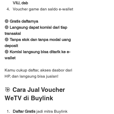
VIU, dsb
Voucher game dan saldo e-wallet
🟢 
Gratis daftarnya
🟢 
Langsung dapat komisi dari tiap 
transaksi
🟢 
Tanpa stok dan tanpa modal uang 
deposit
🟢 
Komisi langsung bisa ditarik ke e-
wallet
Kamu cukup daftar, akses dasbor dari 
HP, dan langsung bisa jualan!
🎯 Cara Jual Voucher 
WeTV di Buylink
Daftar Gratis
 jadi mitra Buylink 