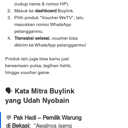
(cukup nama & nomor HP).
Masuk ke 
dashboard
 Buylink.
Pilih produk "Voucher WeTV", lalu 
masukkan nomor WhatsApp 
pelangganmu.
Transaksi selesai
, voucher bisa 
dikirim ke WhatsApp pelangganmu!
Produk lain juga bisa kamu jual 
bersamaan: pulsa, tagihan listrik, 
hingga voucher game.
🗣️ Kata Mitra Buylink 
yang Udah Nyobain
💬 
Pak Hadi – Pemilik Warung 
di Bekasi:  
“Awalnya iseng 