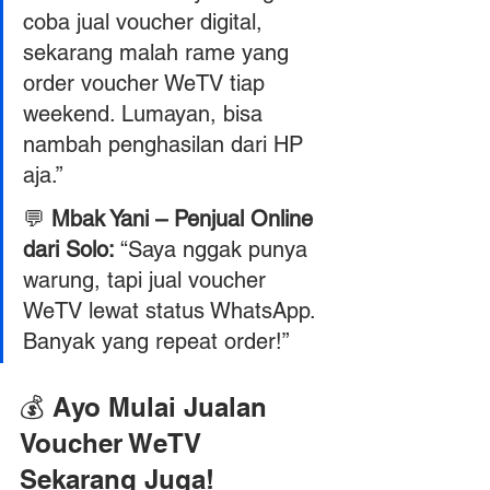
coba jual voucher digital, 
sekarang malah rame yang 
order voucher WeTV tiap 
weekend. Lumayan, bisa 
nambah penghasilan dari HP 
aja.”
💬 
Mbak Yani – Penjual Online 
dari Solo: 
“Saya nggak punya 
warung, tapi jual voucher 
WeTV lewat status WhatsApp. 
Banyak yang repeat order!”
💰
 Ayo Mulai Jualan 
Voucher WeTV 
Sekarang Juga!