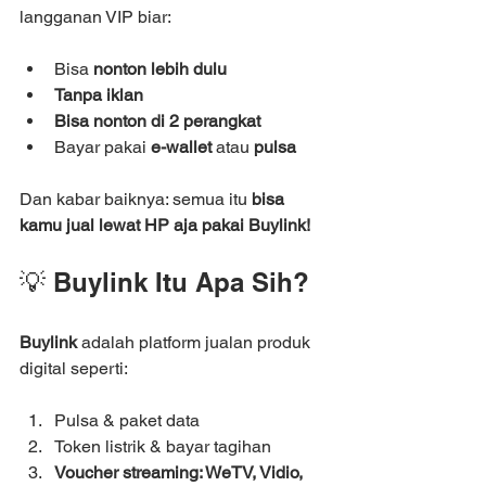
langganan VIP biar:
Bisa 
nonton lebih dulu
Tanpa iklan
Bisa nonton di 2 perangkat
Bayar pakai 
e-wallet
 atau 
pulsa
Dan kabar baiknya: semua itu 
bisa 
kamu jual lewat HP aja pakai Buylink!
💡 Buylink Itu Apa Sih?
Buylink
 adalah platform jualan produk 
digital seperti:
Pulsa & paket data
Token listrik & bayar tagihan
Voucher streaming: WeTV, Vidio, 