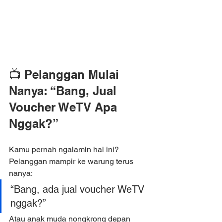
📺 Pelanggan Mulai 
Nanya: “Bang, Jual 
Voucher WeTV Apa 
Nggak?”
Kamu pernah ngalamin hal ini? 
Pelanggan mampir ke warung terus 
nanya:
“Bang, ada jual voucher WeTV 
nggak?”
Atau anak muda nongkrong depan 