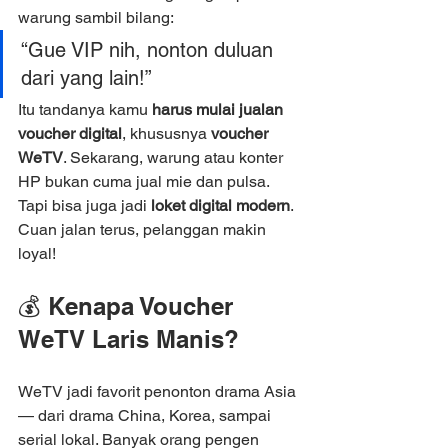
warung sambil bilang:
“Gue VIP nih, nonton duluan 
dari yang lain!”
Itu tandanya kamu 
harus mulai jualan 
voucher digital
, khususnya 
voucher 
WeTV
. Sekarang, warung atau konter 
HP bukan cuma jual mie dan pulsa. 
Tapi bisa juga jadi 
loket digital modern
. 
Cuan jalan terus, pelanggan makin 
loyal!
💰
 Kenapa Voucher 
WeTV Laris Manis?
WeTV jadi favorit penonton drama Asia 
— dari drama China, Korea, sampai 
serial lokal. Banyak orang pengen 