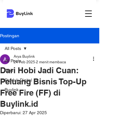
Postingan
All Posts
Arya Buylink
All Posts
24 Feb 2025
2 menit membaca
Dari Hobi Jadi Cuan:
Tips
Peluang Bisnis Top-Up
Produk Digital
Buylink
Free Fire (FF) di
Buylink.id
Diperbarui:
27 Apr 2025