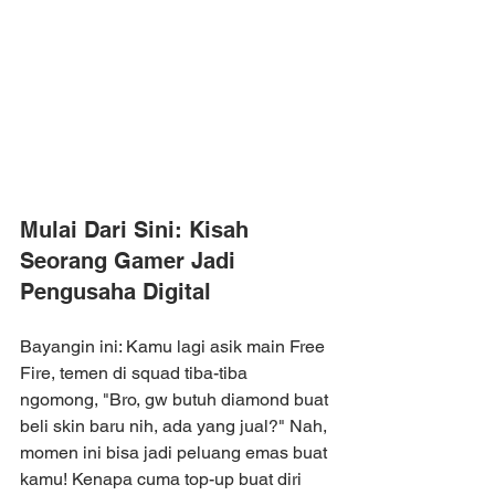
Mulai Dari Sini: Kisah 
Seorang Gamer Jadi 
Pengusaha Digital
Bayangin ini: Kamu lagi asik main Free 
Fire, temen di squad tiba-tiba 
ngomong, "Bro, gw butuh diamond buat 
beli skin baru nih, ada yang jual?" Nah, 
momen ini bisa jadi peluang emas buat 
kamu! Kenapa cuma top-up buat diri 