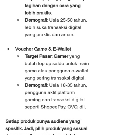
tagihan dengan cara yang 
lebih praktis
.
Demografi
: Usia 25-50 tahun, 
lebih suka transaksi digital 
yang praktis dan aman.
Voucher Game & E-Wallet
Target Pasar
: 
Gamer
 yang 
butuh top up saldo untuk main 
game atau pengguna e-wallet 
yang sering transaksi digital.
Demografi
: Usia 18-35 tahun, 
pengguna aktif platform 
gaming dan transaksi digital 
seperti ShopeePay, OVO, dll.
Setiap produk punya audiens yang 
spesifik. Jadi, pilih produk yang sesuai 