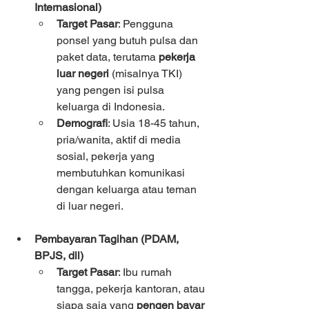
Internasional)
Target Pasar
: Pengguna 
ponsel yang butuh pulsa dan 
paket data, terutama 
pekerja 
luar negeri
 (misalnya TKI) 
yang pengen isi pulsa 
keluarga di Indonesia.
Demografi
: Usia 18-45 tahun, 
pria/wanita, aktif di media 
sosial, pekerja yang 
membutuhkan komunikasi 
dengan keluarga atau teman 
di luar negeri.
Pembayaran Tagihan (PDAM, 
BPJS, dll)
Target Pasar
: Ibu rumah 
tangga, pekerja kantoran, atau 
siapa saja yang 
pengen bayar 