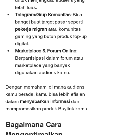
untuk menjangkau audiens yang 
lebih luas.
Telegram/Grup Komunitas
: Bisa 
banget buat target pasar seperti 
pekerja migran
 atau komunitas 
gaming yang butuh produk top-up 
digital.
Marketplace & Forum Online
: 
Berpartisipasi dalam forum atau 
marketplace yang banyak 
digunakan audiens kamu.
Dengan memahami di mana audiens 
kamu berada, kamu bisa lebih efisien 
dalam 
menyebarkan informasi
 dan 
mempromosikan produk Buylink kamu.
Bagaimana Cara 
Mengoptimalkan 