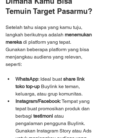
Dimana Kamu Bisa 
Temuin Target Pasarmu?
Setelah tahu siapa yang kamu tuju, 
langkah berikutnya adalah 
menemukan 
mereka
 di platform yang tepat. 
Gunakan beberapa platform yang bisa 
menjangkau audiens yang relevan, 
seperti:
WhatsApp
: Ideal buat 
share link 
toko top-up
 Buylink ke teman, 
keluarga, atau grup komunitas.
Instagram/Facebook
: Tempat yang 
tepat buat promosikan produk dan 
berbagi 
testimoni
 atau 
pengalaman pengguna Buylink. 
Gunakan Instagram Story atau Ads 