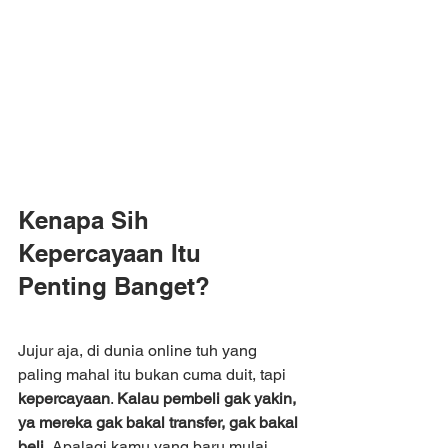
Kenapa Sih 
Kepercayaan Itu 
Penting Banget?
Jujur aja, di dunia online tuh yang 
paling mahal itu bukan cuma duit, tapi 
kepercayaan
. 
Kalau pembeli gak yakin, 
ya mereka gak bakal transfer, gak bakal 
beli.
 Apalagi kamu yang baru mulai 