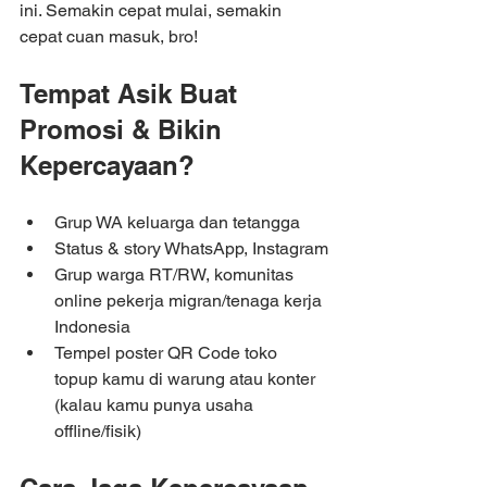
ini. Semakin cepat mulai, semakin 
cepat cuan masuk, bro!
Tempat Asik Buat 
Promosi & Bikin 
Kepercayaan?
Grup WA keluarga dan tetangga
Status & story WhatsApp, Instagram
Grup warga RT/RW, komunitas 
online pekerja migran/tenaga kerja 
Indonesia
Tempel poster QR Code toko 
topup kamu di warung atau konter 
(kalau kamu punya usaha 
offline/fisik)