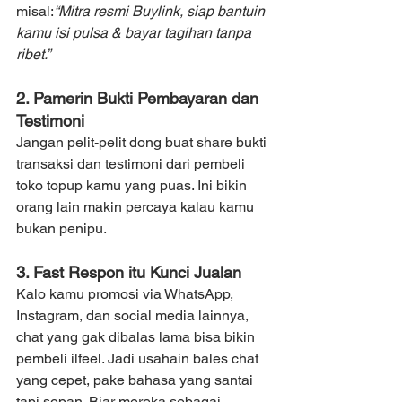
misal:
“Mitra resmi Buylink, siap bantuin 
kamu isi pulsa & bayar tagihan tanpa 
ribet.”
2. Pamerin Bukti Pembayaran dan 
Testimoni
Jangan pelit-pelit dong buat share bukti 
transaksi dan testimoni dari pembeli 
toko topup kamu yang puas. Ini bikin 
orang lain makin percaya kalau kamu 
bukan penipu.
3. Fast Respon itu Kunci Jualan
Kalo kamu promosi via WhatsApp, 
Instagram, dan social media lainnya, 
chat yang gak dibalas lama bisa bikin 
pembeli ilfeel. Jadi usahain bales chat 
yang cepet, pake bahasa yang santai 
tapi sopan. Biar mereka sebagai 