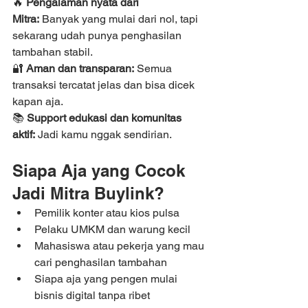
🔥 
Pengalaman nyata dari 
Mitra:
 Banyak yang mulai dari nol, tapi 
sekarang udah punya penghasilan 
tambahan stabil.
🔐 
Aman dan transparan:
 Semua 
transaksi tercatat jelas dan bisa dicek 
kapan aja.
📚 
Support edukasi dan komunitas 
aktif:
 Jadi kamu nggak sendirian.
Siapa Aja yang Cocok 
Jadi Mitra Buylink?
Pemilik konter atau kios pulsa
Pelaku UMKM dan warung kecil
Mahasiswa atau pekerja yang mau 
cari penghasilan tambahan
Siapa aja yang pengen mulai 
bisnis digital tanpa ribet