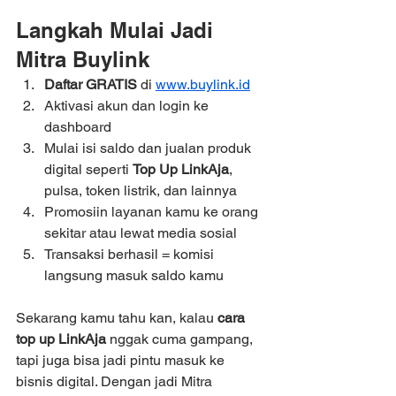
Langkah Mulai Jadi 
Mitra Buylink
Daftar GRATIS
 di 
www.buylink.id
Aktivasi akun dan login ke 
dashboard
Mulai isi saldo dan jualan produk 
digital seperti 
Top Up LinkAja
, 
pulsa, token listrik, dan lainnya
Promosiin layanan kamu ke orang 
sekitar atau lewat media sosial
Transaksi berhasil = komisi 
langsung masuk saldo kamu
Sekarang kamu tahu kan, kalau 
cara 
top up LinkAja
 nggak cuma gampang, 
tapi juga bisa jadi pintu masuk ke 
bisnis digital. Dengan jadi Mitra 