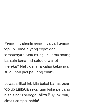
Pernah ngalamin susahnya cari tempat 
top up LinkAja yang cepat dan 
terpercaya? Atau mungkin kamu sering 
bantuin teman isi saldo e-wallet 
mereka? Nah, gimana kalau kebiasaan 
itu diubah jadi peluang cuan?
Lewat artikel ini, kita bakal bahas 
cara 
top up LinkAja
 sekaligus buka peluang 
bisnis baru sebagai 
Mitra Buylink
. Yuk, 
simak sampai habis!