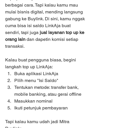
berbagai cara. Tapi kalau kamu mau 
mulai bisnis digital, mending langsung 
gabung ke Buylink. Di sini, kamu nggak 
cuma bisa isi saldo LinkAja buat 
sendiri, tapi juga 
jual layanan top up ke 
orang lain
 dan dapetin komisi setiap 
transaksi.
Kalau buat pengguna biasa, begini 
langkah top up LinkAja:
Buka aplikasi LinkAja
Pilih menu "Isi Saldo"
Tentukan metode: transfer bank, 
mobile banking, atau gerai offline
Masukkan nominal
Ikuti petunjuk pembayaran
Tapi kalau kamu udah jadi Mitra 