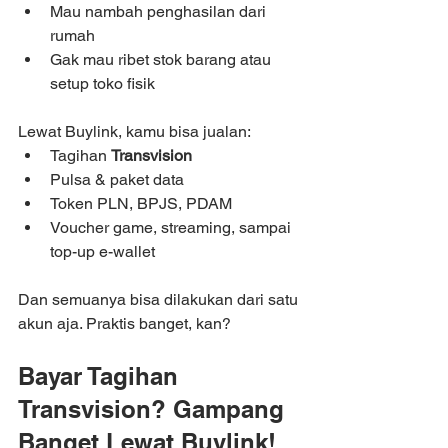
Mau nambah penghasilan dari 
rumah
Gak mau ribet stok barang atau 
setup toko fisik
Lewat Buylink, kamu bisa jualan:
Tagihan 
Transvision
Pulsa & paket data
Token PLN, BPJS, PDAM
Voucher game, streaming, sampai 
top-up e-wallet
Dan semuanya bisa dilakukan dari satu 
akun aja. Praktis banget, kan?
Bayar Tagihan 
Transvision? Gampang 
Banget Lewat Buylink!