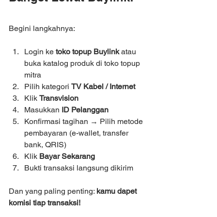
Begini langkahnya:
Login ke 
toko topup Buylink
 atau 
buka katalog produk di toko topup 
mitra
Pilih kategori 
TV Kabel / Internet
Klik 
Transvision
Masukkan 
ID Pelanggan
Konfirmasi tagihan → Pilih metode 
pembayaran (e-wallet, transfer 
bank, QRIS)
Klik 
Bayar Sekarang
Bukti transaksi langsung dikirim
Dan yang paling penting: 
kamu dapet 
komisi tiap transaksi!