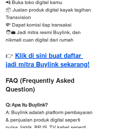
📲 Buka toko digital kamu
📦 Jualan produk digital kayak tagihan 
Transvision
💸 Dapet komisi tiap transaksi
🧑‍💼 Jadi mitra resmi Buylink, dan 
nikmati cuan digital dari rumah
👉 
Klik di sini buat daftar 
jadi mitra Buylink sekarang!
FAQ (Frequently Asked 
Question)
Q: Apa itu Buylink?
A: Buylink adalah platform pembayaran 
& penjualan produk digital seperti 
pulsa, listrik, BPJS, TV kabel seperti 
Transvision dan masih banyak lainnya.