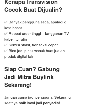
Kenapa Transvision 
Cocok Buat Dijualin?
✅ Banyak pengguna setia, apalagi di 
kota besar
✅ Repeat order tinggi – langganan TV 
kabel itu rutin
✅ Komisi stabil, transaksi cepat
✅ Bisa jadi pintu masuk buat jualan 
produk digital lain
Siap Cuan? Gabung 
Jadi Mitra Buylink 
Sekarang!
Jangan cuma jadi pengguna. Sekarang 
saatnya 
naik level jadi penyedia!